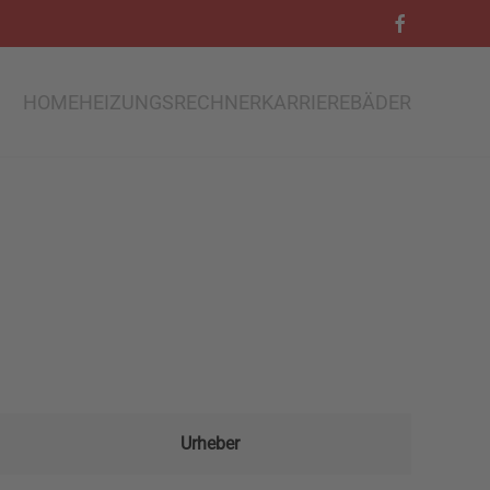
HOME
HEIZUNGSRECHNER
KARRIERE
BÄDER
Urheber