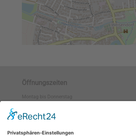
Öffnungszeiten
Montag bis Donnerstag
09:00 - 17:00 Uhr
Freitag
09:00 - 13:00 Uhr