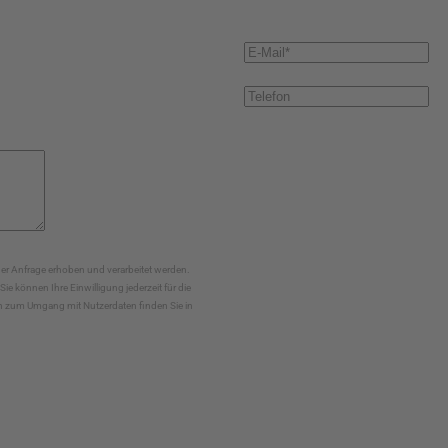
r Anfrage erhoben und verarbeitet werden.
e können Ihre Einwilligung jederzeit für die
nen zum Umgang mit Nutzerdaten finden Sie in