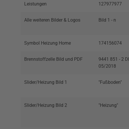
Leistungen
127977977
Alle weiteren Bilder & Logos
Bild 1 - n
Symbol Heizung Home
174156074
Brennstoffzelle Bild und PDF
9441 851 - 2 D
05/2018
Slider/Heizung Bild 1
"Fußboden"
Slider/Heizung Bild 2
"Heizung"