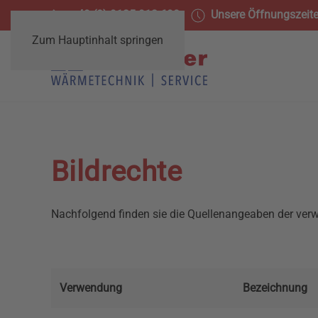
+49 (0) 9135 913 690
Unsere Öffnungszeit
Zum Hauptinhalt springen
Bildrechte
Nachfolgend finden sie die Quellenangeaben der verw
Verwendung
Bezeichnung