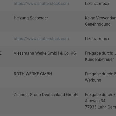
https://www.shutterstock.com
Lizenz: moox
Heizung Seeberger
Keine Verwendu
Genehmigung
https://www.shutterstock.com
Lizenz: moox
E
Viessmann Werke GmbH & Co. KG
Freigabe durch: 
Kundenbetreuer
ROTH WERKE GMBH
Freigabe durch: 
Werbung
Zehnder Group Deutschland GmbH
Freigabe durch: 
Almweg 34
77933 Lahr, Ger