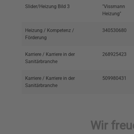
Slider/Heizung Bild 3
"Vissmann
Heizung"
Heizung / Kompetenz /
340530680
Förderung
Karriere / Karriere in der
268925423
Sanitärbranche
Karriere / Karriere in der
509980431
Sanitärbranche
Wir fre